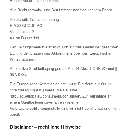
Bundesrepublik Deutschland.
Alle Rechtsanwälte sind Berufsträger nach deutschem Recht.
Berufshaftpflichtversicherung:
ERGO GROUP AG
Victoriaplatz 2
40198 Düsseldorf
Der Geltungsbereich erstreckt sich auf das Gebiet der gesamten
EU und der Staaten des Abkommens über den Europäischen
Wirtschaftsraum.
Alternative Streitbeilegung gemäß Art. 14 Abs. 1 ODR-VO und §
36 VSBG:
Die Europäische Kommission stellt eine Plattform zur Online-
Streitbeilegung (OS) bereit, die sie unter
http://ec.europa.eu/consumers/odr/ finden. Zur Teilnahme an
einem Streitbeilegungsverfahren vor einer
Verbraucherschlichtungsstelle sind wir nicht verpflichtet und nicht
bereit.
Disclaimer – rechtliche Hinweise