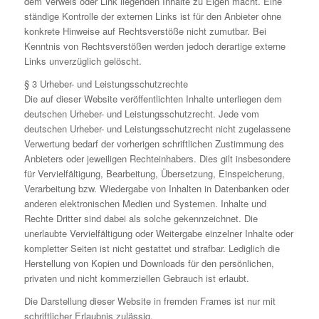
dem Verweis oder Link liegenden Inhalte zu Eigen macht. Eine
ständige Kontrolle der externen Links ist für den Anbieter ohne
konkrete Hinweise auf Rechtsverstöße nicht zumutbar. Bei
Kenntnis von Rechtsverstößen werden jedoch derartige externe
Links unverzüglich gelöscht.
§ 3 Urheber- und Leistungsschutzrechte
Die auf dieser Website veröffentlichten Inhalte unterliegen dem
deutschen Urheber- und Leistungsschutzrecht. Jede vom
deutschen Urheber- und Leistungsschutzrecht nicht zugelassene
Verwertung bedarf der vorherigen schriftlichen Zustimmung des
Anbieters oder jeweiligen Rechteinhabers. Dies gilt insbesondere
für Vervielfältigung, Bearbeitung, Übersetzung, Einspeicherung,
Verarbeitung bzw. Wiedergabe von Inhalten in Datenbanken oder
anderen elektronischen Medien und Systemen. Inhalte und
Rechte Dritter sind dabei als solche gekennzeichnet. Die
unerlaubte Vervielfältigung oder Weitergabe einzelner Inhalte oder
kompletter Seiten ist nicht gestattet und strafbar. Lediglich die
Herstellung von Kopien und Downloads für den persönlichen,
privaten und nicht kommerziellen Gebrauch ist erlaubt.
Die Darstellung dieser Website in fremden Frames ist nur mit
schriftlicher Erlaubnis zulässig.