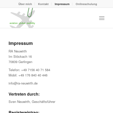
Über mich
Kontakt
Impressum
Onlineschulung
Impressum
RA Neuwirth
Im Stöckach 16
70839 Gerlingen
Telefon: +49 7156 40 71 584
Mobil: +49 176 840 40 446
info@ra-neuwirth.de
Vertreten durch:
Sven Neuwirth, Geschäftsführer
Registereintrag: