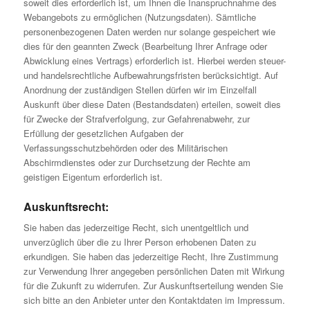
soweit dies erforderlich ist, um Ihnen die Inanspruchnahme des
Webangebots zu ermöglichen (Nutzungsdaten). Sämtliche
personenbezogenen Daten werden nur solange gespeichert wie
dies für den geannten Zweck (Bearbeitung Ihrer Anfrage oder
Abwicklung eines Vertrags) erforderlich ist. Hierbei werden steuer-
und handelsrechtliche Aufbewahrungsfristen berücksichtigt. Auf
Anordnung der zuständigen Stellen dürfen wir im Einzelfall
Auskunft über diese Daten (Bestandsdaten) erteilen, soweit dies
für Zwecke der Strafverfolgung, zur Gefahrenabwehr, zur
Erfüllung der gesetzlichen Aufgaben der
Verfassungsschutzbehörden oder des Militärischen
Abschirmdienstes oder zur Durchsetzung der Rechte am
geistigen Eigentum erforderlich ist.
Auskunftsrecht:
Sie haben das jederzeitige Recht, sich unentgeltlich und
unverzüglich über die zu Ihrer Person erhobenen Daten zu
erkundigen. Sie haben das jederzeitige Recht, Ihre Zustimmung
zur Verwendung Ihrer angegeben persönlichen Daten mit Wirkung
für die Zukunft zu widerrufen. Zur Auskunftserteilung wenden Sie
sich bitte an den Anbieter unter den Kontaktdaten im Impressum.