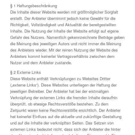
§ 1 Haftungsbeschränkung
Die Inhalte dieser Website werden mit größtmöglicher Sorgfalt
erstellt. Der Anbieter übernimmt jedoch keine Gewähr für die
Richtigkeit, Vollständigkeit und Aktualität der bereitgestellten
Inhalte. Die Nutzung der Inhalte der Website erfolgt auf eigene
Gefahr des Nutzers. Namentlich gekennzeichnete Beiträge geben
die Meinung des jeweiligen Autors und nicht immer die Meinung
des Anbieters wieder. Mit der reinen Nutzung der Website des
Anbieters kommt keinerlei Vertragsverhältnis zwischen dem
Nutzer und dem Anbieter zustande.
§ 2 Externe Links
Diese Website enthält Verknüpfungen zu Websites Dritter
(„externe Links“). Diese Websites unterliegen der Haftung der
jeweiligen Betreiber. Der Anbieter hat bei der erstmaligen
Verknüpfung der externen Links die fremden Inhalte daraufhin
überprüft, ob etwaige Rechtsverstöße bestehen. Zu dem
Zeitpunkt waren keine Rechtsverstöße ersichtlich. Der Anbieter
hat keinerlei Einfluss auf die aktuelle und zukünftige Gestaltung
und auf die Inhalte der verknüpften Seiten. Das Setzen von
externen Links bedeutet nicht, dass sich der Anbieter die hinter